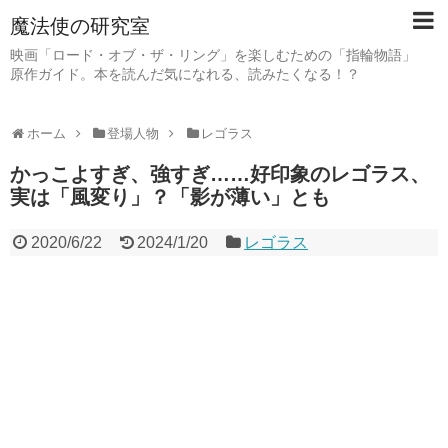
魔法使の研究室
映画「ロード・オブ・ザ・リング」を楽しむための「指輪物語」
原作ガイド。本を読んだ気になれる、読みたくなる！？
ホーム
登場人物
レゴラス
かっこよすぎ、強すぎ……好印象のレゴラス、
実は「風変り」？「影が薄い」とも
2020/6/22
2024/1/20
レゴラス