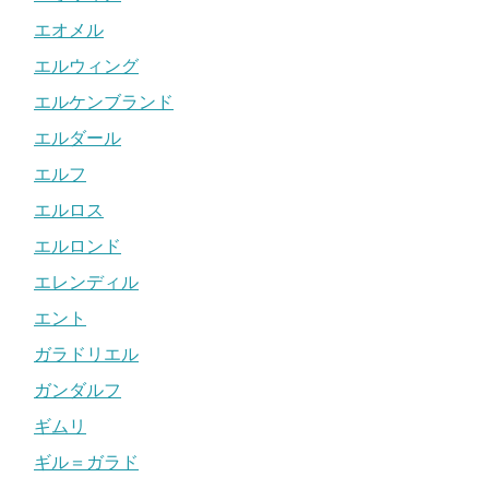
エオメル
エルウィング
エルケンブランド
エルダール
エルフ
エルロス
エルロンド
エレンディル
エント
ガラドリエル
ガンダルフ
ギムリ
ギル＝ガラド