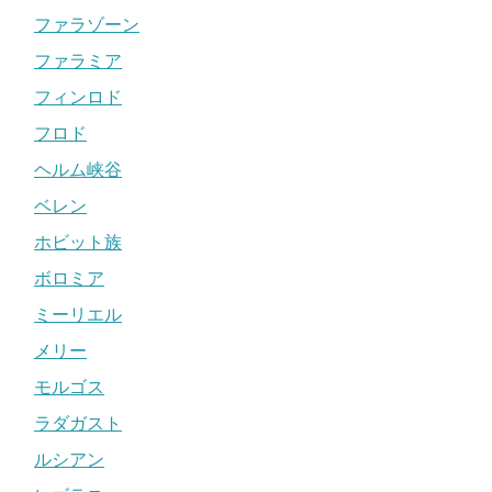
ファラゾーン
ファラミア
フィンロド
フロド
ヘルム峡谷
ベレン
ホビット族
ボロミア
ミーリエル
メリー
モルゴス
ラダガスト
ルシアン