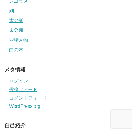
レゴラス
剣
木の髭
未分類
登場人物
白の木
メタ情報
ログイン
投稿フィード
コメントフィード
WordPress.org
自己紹介