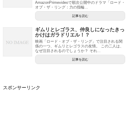
AmazonPrimevideoで順次公開中のドラマ「ロード・
オブ・ザ・リング：力の指輪...
記事を読む
ギムリとレゴラス、仲良しになったきっ
かけはガラドリエル！？
映画「ロード・オブ・ザ・リング」で注目される関
係の一つ、ギムリとレゴラスの友情。 この二人は、
なぜ注目されるのでしょうか？ それ...
記事を読む
スポンサーリンク