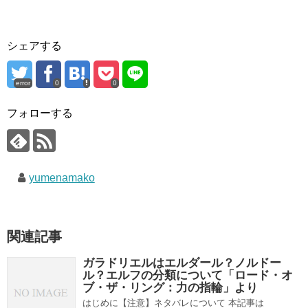
シェアする
error
0
0
フォローする
yumenamako
関連記事
ガラドリエルはエルダール？ノルドー
ル？エルフの分類について「ロード・オ
ブ・ザ・リング：力の指輪」より
はじめに【注意】ネタバレについて 本記事は