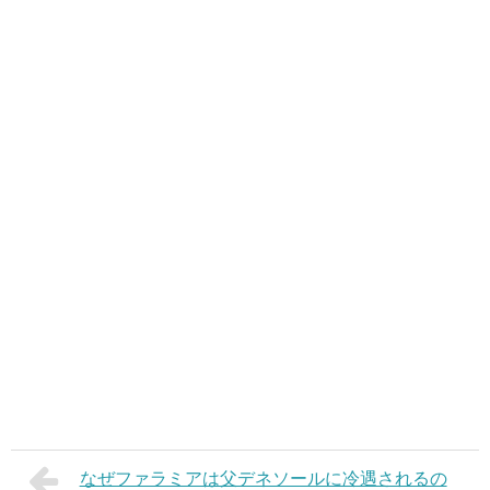
なぜファラミアは父デネソールに冷遇されるの