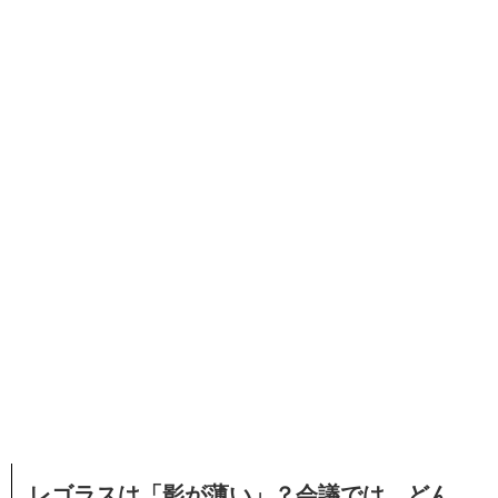
レゴラスは「影が薄い」？会議では、どん