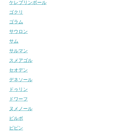
ケレブリンボール
ゴクリ
ゴラム
サウロン
サム
サルマン
スメアゴル
セオデン
デネソール
ドゥリン
ドワーフ
ヌメノール
ビルボ
ピピン