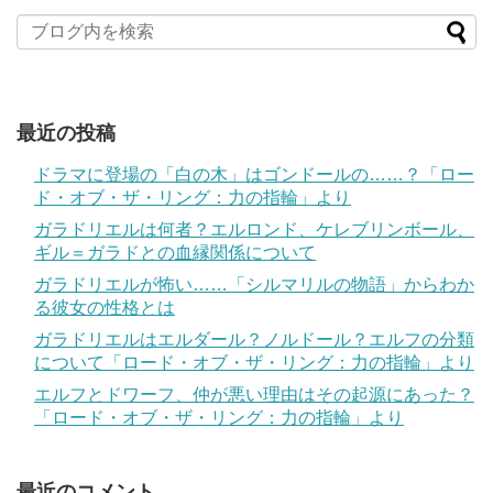
最近の投稿
ドラマに登場の「白の木」はゴンドールの……？「ロー
ド・オブ・ザ・リング：力の指輪」より
ガラドリエルは何者？エルロンド、ケレブリンボール、
ギル＝ガラドとの血縁関係について
ガラドリエルが怖い……「シルマリルの物語」からわか
る彼女の性格とは
ガラドリエルはエルダール？ノルドール？エルフの分類
について「ロード・オブ・ザ・リング：力の指輪」より
エルフとドワーフ、仲が悪い理由はその起源にあった？
「ロード・オブ・ザ・リング：力の指輪」より
最近のコメント