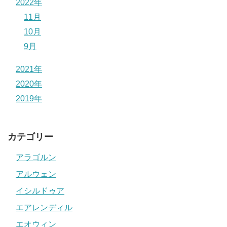
2022年
11月
10月
9月
2021年
2020年
2019年
カテゴリー
アラゴルン
アルウェン
イシルドゥア
エアレンディル
エオウィン