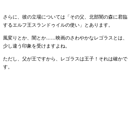
さらに、彼の立場については「その父、北部闇の森に君臨
するエルフ王スランドゥイルの使い」とあります。
風変りとか、闇とか……映画のさわやかなレゴラスとは、
少し違う印象を受けますよね。
ただし、父が王ですから、レゴラスは王子！それは確かで
す。